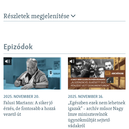
Részletek megjelenítése
Epizódok
2025. NOVEMBER 20.
2025. NOVEMBER 16.
Falusi Mariann: A siker jó
„Egészben ezek nem lehetnek
érzés, de fontosabb a hozzá
igazak” – archív műsor Nagy
vezető út
Imre miniszterelnök
ügynökmúltját sejtető
vádakról