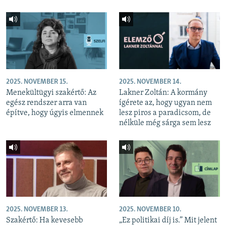
2025. NOVEMBER 15.
2025. NOVEMBER 14.
Menekültügyi szakértő: Az
Lakner Zoltán: A kormány
egész rendszer arra van
ígérete az, hogy ugyan nem
építve, hogy úgyis elmennek
lesz piros a paradicsom, de
nélküle még sárga sem lesz
2025. NOVEMBER 13.
2025. NOVEMBER 10.
Szakértő: Ha kevesebb
„Ez politikai díj is.” Mit jelent