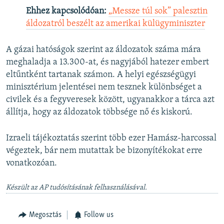
Ehhez kapcsolódóan:
„Messze túl sok” palesztin
áldozatról beszélt az amerikai külügyminiszter
A gázai hatóságok szerint az áldozatok száma mára
meghaladja a 13.300-at, és nagyjából hatezer embert
eltűntként tartanak számon. A helyi egészségügyi
minisztérium jelentései nem tesznek különbséget a
civilek és a fegyveresek között, ugyanakkor a tárca azt
állítja, hogy az áldozatok többsége nő és kiskorú.
Izraeli tájékoztatás szerint több ezer Hamász-harcossal
végeztek, bár nem mutattak be bizonyítékokat erre
vonatkozóan.
Készült az AP tudósításának felhasználásával.
Megosztás
Follow us