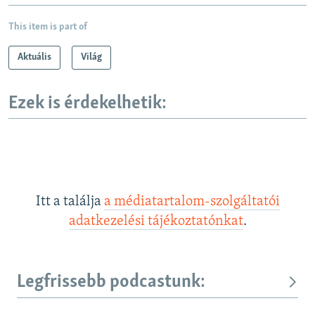
This item is part of
Aktuális
Világ
Ezek is érdekelhetik:
Itt a találja
a médiatartalom-szolgáltatói
adatkezelési tájékoztatónkat
.
Legfrissebb podcastunk: