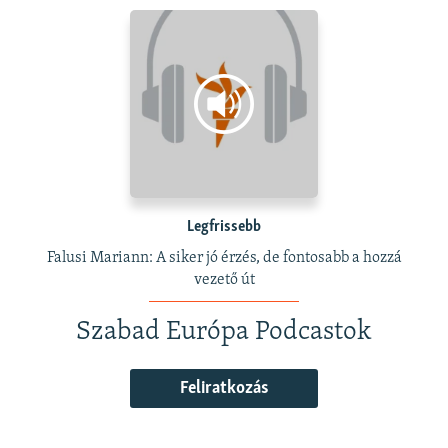
Legfrissebb
Falusi Mariann: A siker jó érzés, de fontosabb a hozzá
vezető út
Szabad Európa Podcastok
Feliratkozás