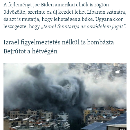
A fejleményt Joe Biden amerikai elnök is rögtön
üdvözölte, szerinte ez új kezdet lehet Libanon számára,
és azt is mutatja, hogy lehetséges a béke. Ugyanakkor
leszögezte, hogy
„Izrael fenntartja az önvédelem jogát”.
Izrael figyelmeztetés nélkül is bombázta
Bejrútot a hétvégén