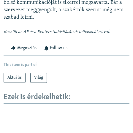
belső kommunikációját is sikerrel megzavarta. Bár a
szervezet meggyengült, a szakértők szerint még nem
szabad leírni.
Készült az AP és a Reuters tudósításának felhasználásával.
Megosztás
Follow us
This item is part of
Aktuális
Világ
Ezek is érdekelhetik: