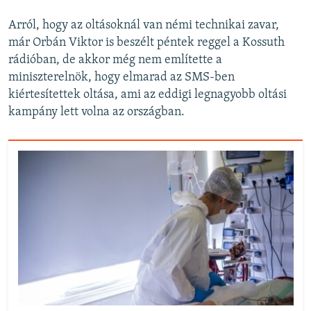
Arról, hogy az oltásoknál van némi technikai zavar,
már Orbán Viktor is beszélt péntek reggel a Kossuth
rádióban, de akkor még nem említette a
miniszterelnök, hogy elmarad az SMS-ben
kiértesítettek oltása, ami az eddigi legnagyobb oltási
kampány lett volna az országban.