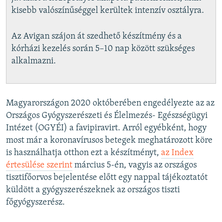
kisebb valószínűséggel kerültek intenzív osztályra.
Az Avigan szájon át szedhető készítmény és a
kórházi kezelés során 5–10 nap között szükséges
alkalmazni.
Magyarországon 2020 októberében engedélyezte az az
Országos Gyógyszerészeti és Élelmezés- Egészségügyi
Intézet (OGYÉI) a favipiravirt. Arról egyébként, hogy
most már a koronavírusos betegek meghatározott köre
is használhatja otthon ezt a készítményt,
az Index
értesülése szerint
március 5-én, vagyis az országos
tisztifőorvos bejelentése előtt egy nappal tájékoztatót
küldött a gyógyszerészeknek az országos tiszti
főgyógyszerész.