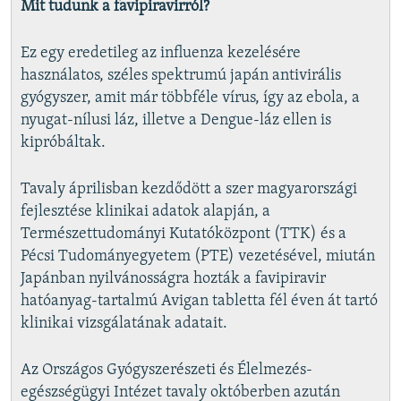
Mit tudunk a favipiravirról?
Ez egy eredetileg az influenza kezelésére
használatos, széles spektrumú japán antivirális
gyógyszer, amit már többféle vírus, így az ebola, a
nyugat-nílusi láz, illetve a Dengue-láz ellen is
kipróbáltak.
Tavaly áprilisban kezdődött a szer magyarországi
fejlesztése klinikai adatok alapján, a
Természettudományi Kutatóközpont (TTK) és a
Pécsi Tudományegyetem (PTE) vezetésével, miután
Japánban nyilvánosságra hozták a favipiravir
hatóanyag-tartalmú Avigan tabletta fél éven át tartó
klinikai vizsgálatának adatait.
Az Országos Gyógyszerészeti és Élelmezés-
egészségügyi Intézet tavaly októberben azután