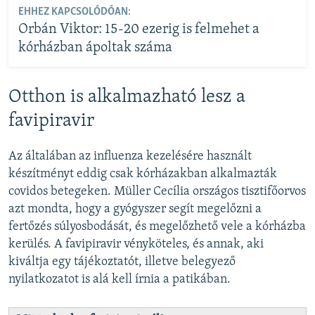
EHHEZ KAPCSOLÓDÓAN:
Orbán Viktor: 15-20 ezerig is felmehet a
kórházban ápoltak száma
Otthon is alkalmazható lesz a
favipiravir
Az általában az influenza kezelésére használt
készítményt eddig csak kórházakban alkalmazták
covidos betegeken. Müller Cecília országos tisztifőorvos
azt mondta, hogy a gyógyszer segít megelőzni a
fertőzés súlyosbodását, és megelőzhető vele a kórházba
kerülés. A favipiravir vényköteles, és annak, aki
kiváltja egy tájékoztatót, illetve belegyező
nyilatkozatot is alá kell írnia a patikában.