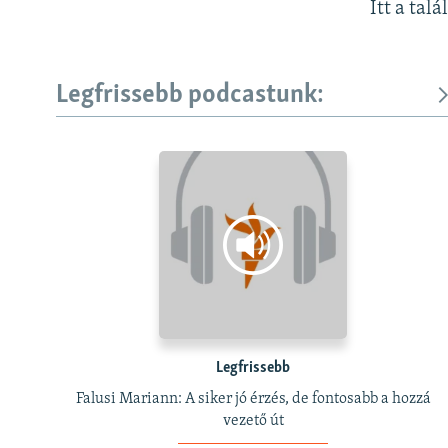
Itt a talá
Legfrissebb podcastunk:
Legfrissebb
Falusi Mariann: A siker jó érzés, de fontosabb a hozzá
vezető út