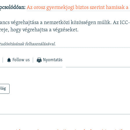
pcsolódóan:
Az orosz gyermekjogi biztos szerint hamisak a
ancs végrehajtása a nemzetközi közösségen múlik. Az ICC
ereje, hogy végrehajtsa a végzéseket.
tudósításának felhasználásával.
Follow us
Nyomtatás
ilág