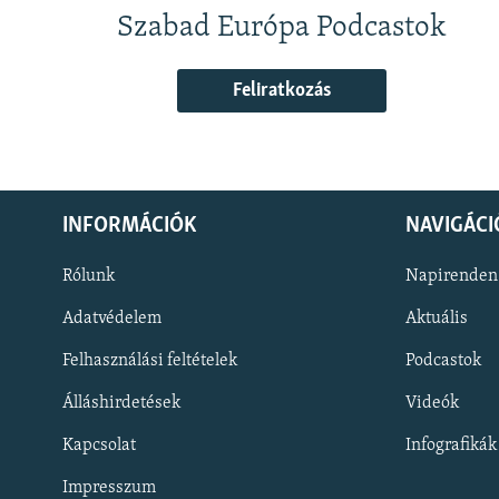
Szabad Európa Podcastok
Feliratkozás
INFORMÁCIÓK
NAVIGÁCI
Rólunk
Napirenden
Adatvédelem
Aktuális
Felhasználási feltételek
Podcastok
Álláshirdetések
Videók
KÖVESSEN MINKET!
Kapcsolat
Infografikák
Impresszum