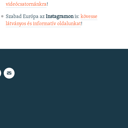
videócsatornánkra
!
Szabad Európa az
Instagramon
is:
kövesse
látványos és informatív oldalunkat
! ​