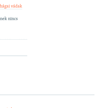
 hágai vádak
-nek nincs