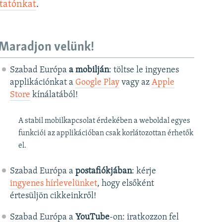
ztatónkat
.
Maradjon velünk!
Szabad Európa
a mobilján
: töltse le ingyenes
applikációnkat a
Google Play
vagy az
Apple
Store
kínálatából!
A stabil mobilkapcsolat érdekében a weboldal egyes
funkciói az applikációban csak korlátozottan érhetők
el.
Szabad Európa a
postafiókjában
: kérje
ingyenes hírlevelünket
, hogy elsőként
értesüljön cikkeinkről!
Szabad Európa a
YouTube
-on: iratkozzon fel