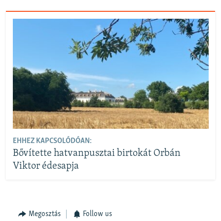
EHHEZ KAPCSOLÓDÓAN:
Bővítette hatvanpusztai birtokát Orbán
Viktor édesapja
Megosztás
Follow us