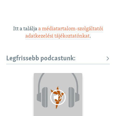
Itt a találja
a médiatartalom-szolgáltatói
adatkezelési tájékoztatónkat
.
Legfrissebb podcastunk: