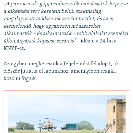
„A parancsnoki gépjárművezetők harcászati kiképzése
a kiképzési terv keretein belül, szakmailag
megalapozott módszerek szerint történt, és az is
kiemelendő, hogy ugyanezen módszereket
alkalmazták – és alkalmazzák – több alakulat személyi
állományának képzése során is”
– idézte a 24.hu a
KNYF-et.
Az ügyben megkerestük a feljelentést feladóját, aki
először juttatta el lapunkhoz, amennyiben reagál,
közölni fogjuk.