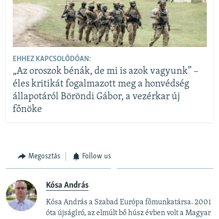
EHHEZ KAPCSOLÓDÓAN:
„Az oroszok bénák, de mi is azok vagyunk” –
éles kritikát fogalmazott meg a honvédség
állapotáról Böröndi Gábor, a vezérkar új
főnöke
Megosztás
Follow us
Kósa András
Kósa András a Szabad Európa főmunkatársa. 2001
óta újságíró, az elmúlt bő húsz évben volt a Magyar