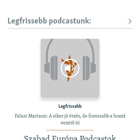
Legfrissebb podcastunk:
Legfrissebb
Falusi Mariann: A siker jó érzés, de fontosabb a hozzá
vezető út
Szabad Európa Podcastok