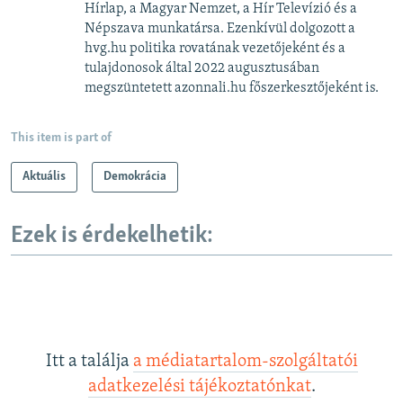
Hírlap, a Magyar Nemzet, a Hír Televízió és a
Népszava munkatársa. Ezenkívül dolgozott a
hvg.hu politika rovatának vezetőjeként és a
tulajdonosok által 2022 augusztusában
megszüntetett azonnali.hu főszerkesztőjeként is.
This item is part of
Aktuális
Demokrácia
Ezek is érdekelhetik:
Itt a találja
a médiatartalom-szolgáltatói
adatkezelési tájékoztatónkat
.