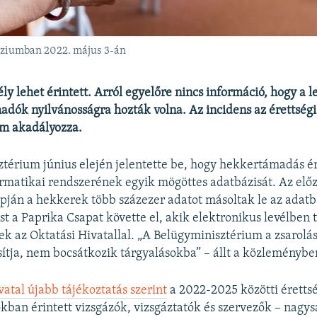
náziumban 2022. május 3-án
ly lehet érintett. Arról egyelőre nincs információ, hogy a 
adók nyilvánosságra hozták volna. Az incidens az érettségi
em akadályozza.
térium június elején jelentette be, hogy hekkertámadás ér
ormatikai rendszerének egyik mögöttes adatbázisát. Az elő
apján a hekkerek több százezer adatot másoltak le az adatb
st a Paprika Csapat követte el, akik elektronikus levélben 
 az Oktatási Hivatallal. „A Belügyminisztérium a zsarolá
sítja, nem bocsátkozik tárgyalásokba” – állt a közleménybe
vatal újabb tájékoztatás szerint
a 2022-2025 közötti éretts
kban érintett vizsgázók, vizsgáztatók és szervezők – nagy