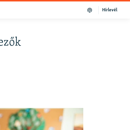
Hírlevél
vezők