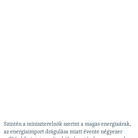
Szintén a miniszterelnök szerint a magas energiaárak,
az energiaimport drágulása miatt évente négyezer