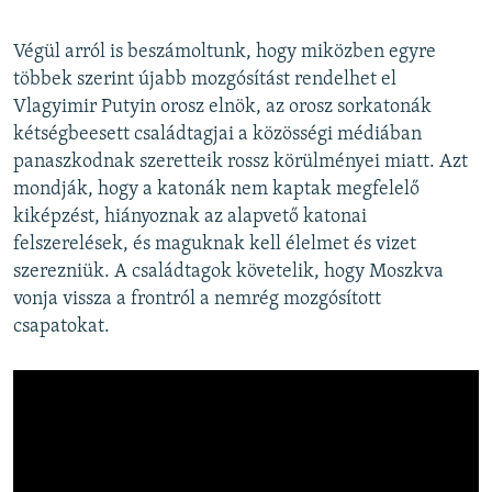
Végül arról is beszámoltunk, hogy miközben egyre
többek szerint újabb mozgósítást rendelhet el
Vlagyimir Putyin orosz elnök, az orosz sorkatonák
kétségbeesett családtagjai a közösségi médiában
panaszkodnak szeretteik rossz körülményei miatt. Azt
mondják, hogy a katonák nem kaptak megfelelő
kiképzést, hiányoznak az alapvető katonai
felszerelések, és maguknak kell élelmet és vizet
szerezniük. A családtagok követelik, hogy Moszkva
vonja vissza a frontról a nemrég mozgósított
csapatokat.