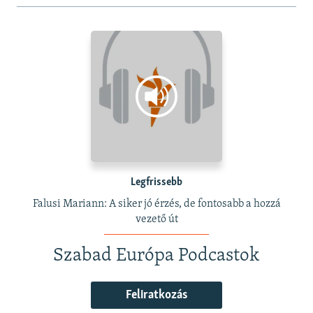
Legfrissebb
Falusi Mariann: A siker jó érzés, de fontosabb a hozzá
vezető út
Szabad Európa Podcastok
Feliratkozás