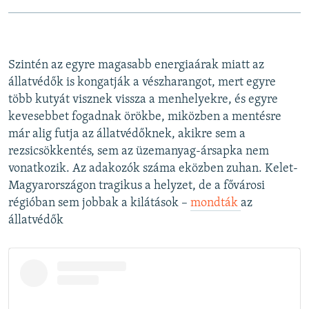
Szintén az egyre magasabb energiaárak miatt az
állatvédők is kongatják a vészharangot, mert egyre
több kutyát visznek vissza a menhelyekre, és egyre
kevesebbet fogadnak örökbe, miközben a mentésre
már alig futja az állatvédőknek, akikre sem a
rezsicsökkentés, sem az üzemanyag-ársapka nem
vonatkozik. Az adakozók száma eközben zuhan. Kelet-
Magyarországon tragikus a helyzet, de a fővárosi
régióban sem jobbak a kilátások –
mondták
az
állatvédők