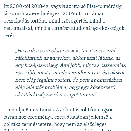
Itt 2000-től 2018-ig, vagyis az utolsó Pisa-felmérésig
látszanak az eredmények. 2009 után drámai
beszakadás történt, mind szövegértés, mind a
matematikai, mind a természettudományos készségek
terén.
„Ha csak a számokat nézzük, tehát messziről
rátekintünk az adatokra, akkor amit látunk, az
egy középszerűség. Ami jobb, mint az összeomlás,
rosszabb, mint a minden rendben van, és sokszor
nem elég izgalmas sztori, de pont az oktatásban
elég jelentős probléma, hogy egy középszerű
oktatás középszerű országot teremt”
– mondja Boros Tamás. Az oktatáspolitika nagyon
lassan hoz eredményt, ezért általában jellemző a
politika természetére, hogy nem az elsődleges