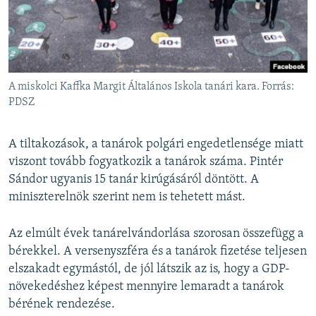
A miskolci Kaffka Margit Általános Iskola tanári kara. Forrás:
PDSZ
A tiltakozások, a tanárok polgári engedetlensége miatt
viszont tovább fogyatkozik a tanárok száma. Pintér
Sándor ugyanis 15 tanár kirúgásáról döntött. A
miniszterelnök szerint nem is tehetett mást.
Az elmúlt évek tanárelvándorlása szorosan összefügg a
bérekkel. A versenyszféra és a tanárok fizetése teljesen
elszakadt egymástól, de jól látszik az is, hogy a GDP-
növekedéshez képest mennyire lemaradt a tanárok
bérének rendezése.