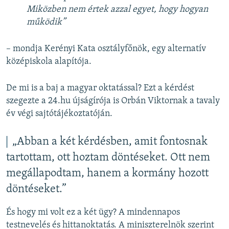
Miközben nem értek azzal egyet, hogy hogyan
működik”
– mondja Kerényi Kata osztályfőnök, egy alternatív
középiskola alapítója.
De mi is a baj a magyar oktatással? Ezt a kérdést
szegezte a 24.hu újságírója is Orbán Viktornak a tavaly
év végi sajtótájékoztatóján.
„Abban a két kérdésben, amit fontosnak
tartottam, ott hoztam döntéseket. Ott nem
megállapodtam, hanem a kormány hozott
döntéseket.”
És hogy mi volt ez a két ügy? A mindennapos
testnevelés és hittanoktatás. A miniszterelnök szerint