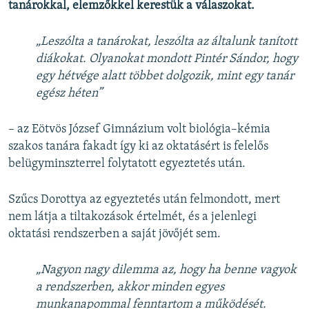
tanárokkal, elemzőkkel kerestük a válaszokat.
„Leszólta a tanárokat, leszólta az általunk tanított
diákokat. Olyanokat mondott Pintér Sándor, hogy
egy hétvége alatt többet dolgozik, mint egy tanár
egész héten”
– az Eötvös József Gimnázium volt biológia–kémia
szakos tanára fakadt így ki az oktatásért is felelős
belügyminszterrel folytatott egyeztetés után.
Szűcs Dorottya az egyeztetés után felmondott, mert
nem látja a tiltakozások értelmét, és a jelenlegi
oktatási rendszerben a saját jövőjét sem.
„Nagyon nagy dilemma az, hogy ha benne vagyok
a rendszerben, akkor minden egyes
munkanapommal fenntartom a működését.