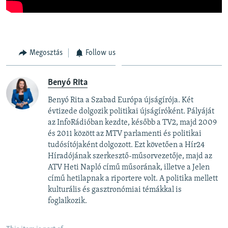
Megosztás
Follow us
Benyó Rita
Benyó Rita a Szabad Európa újságírója. Két
évtizede dolgozik politikai újságíróként. Pályáját
az InfoRádióban kezdte, később a TV2, majd 2009
és 2011 között az MTV parlamenti és politikai
tudósítójaként dolgozott. Ezt követően a Hír24
Híradójának szerkesztő-műsorvezetője, majd az
ATV Heti Napló című műsorának, illetve a Jelen
című hetilapnak a riportere volt. A politika mellett
kulturális és gasztronómiai témákkal is
foglalkozik.