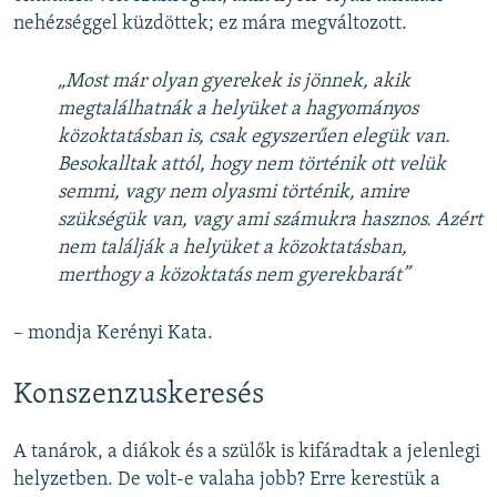
nehézséggel küzdöttek; ez mára megváltozott.
„Most már olyan gyerekek is jönnek, akik
megtalálhatnák a helyüket a hagyományos
közoktatásban is, csak egyszerűen elegük van.
Besokalltak attól, hogy nem történik ott velük
semmi, vagy nem olyasmi történik, amire
szükségük van, vagy ami számukra hasznos. Azért
nem találják a helyüket a közoktatásban,
merthogy a közoktatás nem gyerekbarát”
– mondja Kerényi Kata.
Konszenzuskeresés
A tanárok, a diákok és a szülők is kifáradtak a jelenlegi
helyzetben. De volt-e valaha jobb? Erre kerestük a