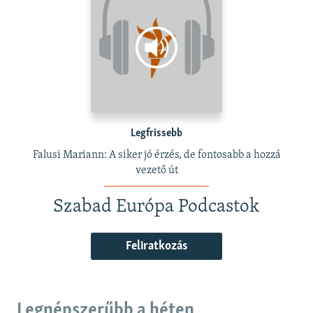
Legfrissebb
Falusi Mariann: A siker jó érzés, de fontosabb a hozzá
vezető út
Szabad Európa Podcastok
Feliratkozás
Legnépszerűbb a héten