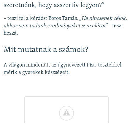
szeretnénk, hogy asszertív legyen?”
– teszi fel a kérdést Boros Tamás.
„Ha nincsenek célok,
akkor nem tudunk eredményeket sem elérni”
– teszi
hozzá.
Mit mutatnak a számok?
A világon mindenütt az úgynevezett Pisa-tesztekkel
mérik a gyerekek készségeit.