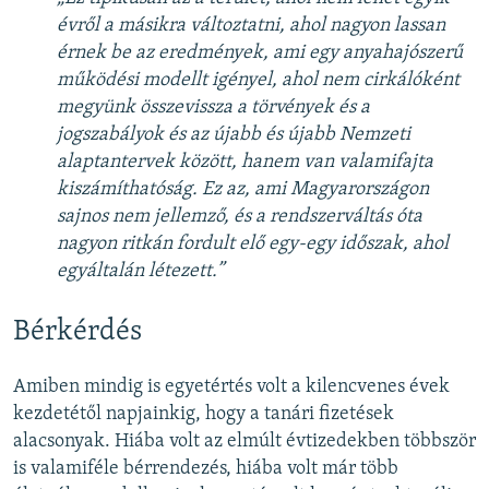
évről a másikra változtatni, ahol nagyon lassan
érnek be az eredmények, ami egy anyahajószerű
működési modellt igényel, ahol nem cirkálóként
megyünk összevissza a törvények és a
jogszabályok és az újabb és újabb Nemzeti
alaptantervek között, hanem van valamifajta
kiszámíthatóság. Ez az, ami Magyarországon
sajnos nem jellemző, és a rendszerváltás óta
nagyon ritkán fordult elő egy-egy időszak, ahol
egyáltalán létezett.”
Bérkérdés
Amiben mindig is egyetértés volt a kilencvenes évek
kezdetétől napjainkig, hogy a tanári fizetések
alacsonyak. Hiába volt az elmúlt évtizedekben többször
is valamiféle bérrendezés, hiába volt már több