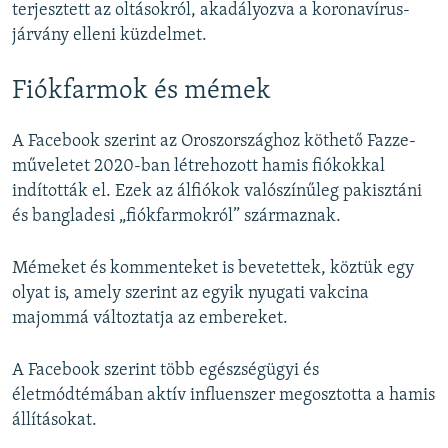
terjesztett az oltásokról, akadályozva a koronavírus-
járvány elleni küzdelmet.
Fiókfarmok és mémek
A Facebook szerint az Oroszországhoz köthető Fazze-
műveletet 2020-ban létrehozott hamis fiókokkal
indították el. Ezek az álfiókok valószínűleg pakisztáni
és bangladesi „fiókfarmokról” származnak.
Mémeket és kommenteket is bevetettek, köztük egy
olyat is, amely szerint az egyik nyugati vakcina
majommá változtatja az embereket.
A Facebook szerint több egészségügyi és
életmódtémában aktív influenszer megosztotta a hamis
állításokat.