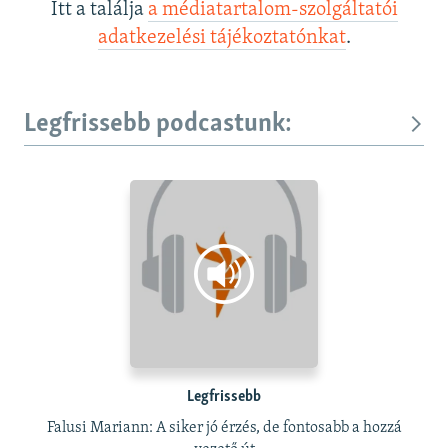
Itt a találja
a médiatartalom-szolgáltatói
adatkezelési tájékoztatónkat
.
Legfrissebb podcastunk:
Legfrissebb
Falusi Mariann: A siker jó érzés, de fontosabb a hozzá