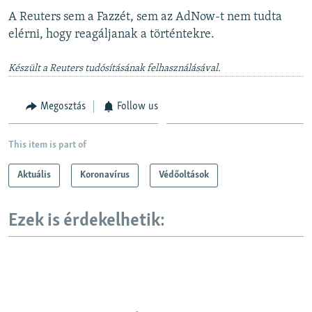
A Reuters sem a Fazzét, sem az AdNow-t nem tudta
elérni, hogy reagáljanak a történtekre.
Készült a Reuters tudósításának felhasználásával.
Megosztás
Follow us
This item is part of
Aktuális
Koronavírus
Védőoltások
Ezek is érdekelhetik: