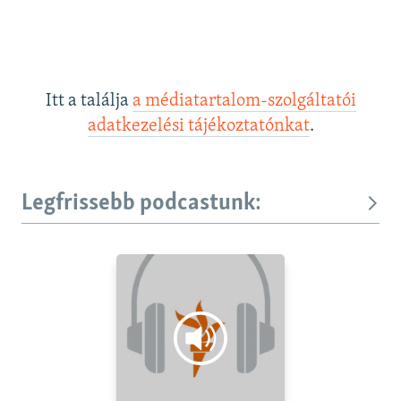
Itt a találja
a médiatartalom-szolgáltatói
adatkezelési tájékoztatónkat
.
Legfrissebb podcastunk: