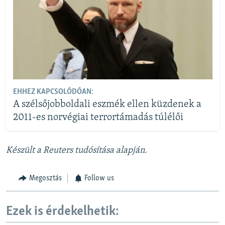
EHHEZ KAPCSOLÓDÓAN:
A szélsőjobboldali eszmék ellen küzdenek a
2011-es norvégiai terrortámadás túlélői
Készült a Reuters tudósítása alapján.
Megosztás
Follow us
Ezek is érdekelhetik: