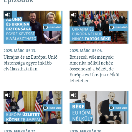
Epizódok
2025. MÁRCIUS 13.
2025. MÁRCIUS 06.
Ukrajna és az Európai Unió
Brüsszeli vélemények:
biztonsága egyre inkább
Amerika nélkül nehéz
elválaszthatatlan
összehozni a békét, de
Európa és Ukrajna nélkül
lehetetlen
2025. FEBRUÁR 27.
2025. FEBRUÁR 20.