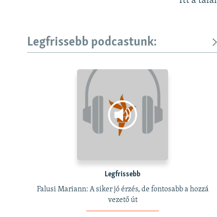
Itt a talá
Legfrissebb podcastunk:
Legfrissebb
Falusi Mariann: A siker jó érzés, de fontosabb a hozzá
vezető út