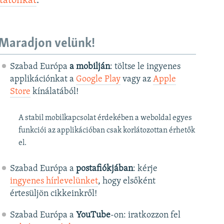
ztatónkat
.
Maradjon velünk!
Szabad Európa
a mobilján
: töltse le ingyenes
applikációnkat a
Google Play
vagy az
Apple
Store
kínálatából!
A stabil mobilkapcsolat érdekében a weboldal egyes
funkciói az applikációban csak korlátozottan érhetők
el.
Szabad Európa a
postafiókjában
: kérje
ingyenes hírlevelünket
, hogy elsőként
értesüljön cikkeinkről!
Szabad Európa a
YouTube
-on: iratkozzon fel