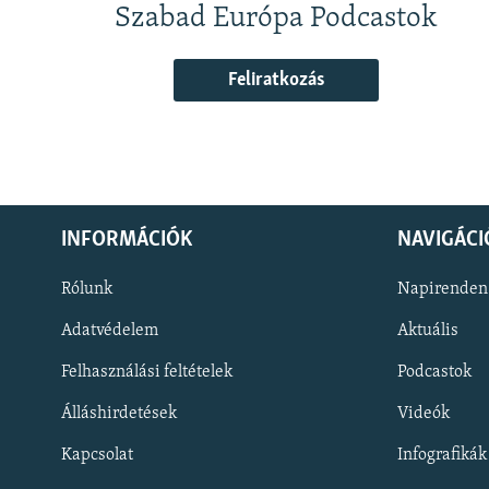
Szabad Európa Podcastok
Feliratkozás
INFORMÁCIÓK
NAVIGÁCI
Rólunk
Napirenden
Adatvédelem
Aktuális
Felhasználási feltételek
Podcastok
Álláshirdetések
Videók
KÖVESSEN MINKET!
Kapcsolat
Infografikák