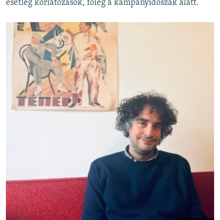
esetleg korlátozások, főleg a kampányidőszak alatt.