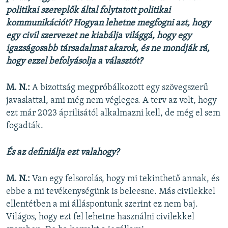
politikai szereplők által folytatott politikai
kommunikációt? Hogyan lehetne megfogni azt, hogy
egy civil szervezet ne kiabálja világgá, hogy egy
igazságosabb társadalmat akarok, és ne mondják rá,
hogy ezzel befolyásolja a választót?
M. N.:
A bizottság megpróbálkozott egy szövegszerű
javaslattal, ami még nem végleges. A terv az volt, hogy
ezt már 2023 áprilisától alkalmazni kell, de még el sem
fogadták.
És az definiálja ezt valahogy?
M. N.:
Van egy felsorolás, hogy mi tekinthető annak, és
ebbe a mi tevékenységünk is beleesne. Más civilekkel
ellentétben a mi álláspontunk szerint ez nem baj.
Világos, hogy ezt fel lehetne használni civilekkel