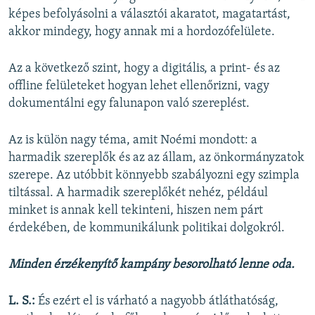
képes befolyásolni a választói akaratot, magatartást,
akkor mindegy, hogy annak mi a hordozófelülete.
Az a következő szint, hogy a digitális, a print- és az
offline felületeket hogyan lehet ellenőrizni, vagy
dokumentálni egy falunapon való szereplést.
Az is külön nagy téma, amit Noémi mondott: a
harmadik szereplők és az az állam, az önkormányzatok
szerepe. Az utóbbit könnyebb szabályozni egy szimpla
tiltással. A harmadik szereplőkét nehéz, például
minket is annak kell tekinteni, hiszen nem párt
érdekében, de kommunikálunk politikai dolgokról.
Minden érzékenyítő kampány besorolható lenne oda.
L. S.:
És ezért el is várható a nagyobb átláthatóság,