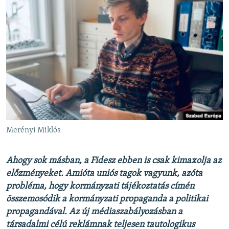
Merényi Miklós
Ahogy sok másban, a Fidesz ebben is csak kimaxolja az
előzményeket. Amióta uniós tagok vagyunk, azóta
probléma, hogy kormányzati tájékoztatás címén
összemosódik a kormányzati propaganda a politikai
propagandával. Az új médiaszabályozásban a
társadalmi célú reklámnak teljesen tautologikus