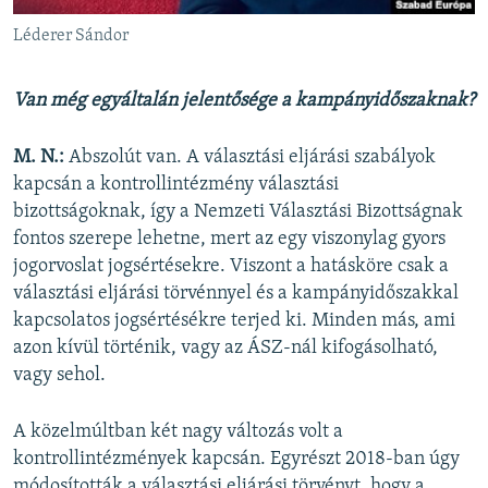
Léderer Sándor
Van még egyáltalán jelentősége a kampányidőszaknak?
M. N.:
Abszolút van. A választási eljárási szabályok
kapcsán a kontrollintézmény választási
bizottságoknak, így a Nemzeti Választási Bizottságnak
fontos szerepe lehetne, mert az egy viszonylag gyors
jogorvoslat jogsértésekre. Viszont a hatásköre csak a
választási eljárási törvénnyel és a kampányidőszakkal
kapcsolatos jogsértésékre terjed ki. Minden más, ami
azon kívül történik, vagy az ÁSZ-nál kifogásolható,
vagy sehol.
A közelmúltban két nagy változás volt a
kontrollintézmények kapcsán. Egyrészt 2018-ban úgy
módosították a választási eljárási törvényt, hogy a