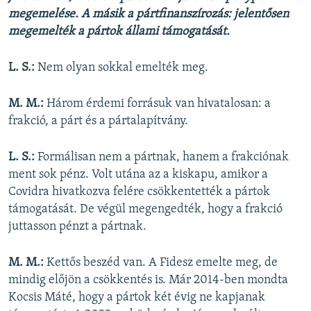
megemelése. A másik a pártfinanszírozás: jelentősen
megemelték a pártok állami támogatását.
L. S.:
Nem olyan sokkal emelték meg.
M. M.:
Három érdemi forrásuk van hivatalosan: a
frakció, a párt és a pártalapítvány.
L. S.:
Formálisan nem a pártnak, hanem a frakciónak
ment sok pénz. Volt utána az a kiskapu, amikor a
Covidra hivatkozva felére csökkentették a pártok
támogatását. De végül megengedték, hogy a frakció
juttasson pénzt a pártnak.
M. M.:
Kettős beszéd van. A Fidesz emelte meg, de
mindig előjön a csökkentés is. Már 2014-ben mondta
Kocsis Máté, hogy a pártok két évig ne kapjanak