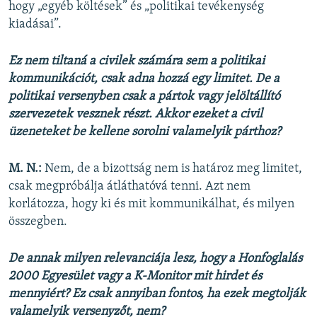
hogy „egyéb költések” és „politikai tevékenység
kiadásai”.
Ez nem tiltaná a civilek számára sem a politikai
kommunikációt, csak adna hozzá egy limitet. De a
politikai versenyben csak a pártok vagy jelöltállító
szervezetek vesznek részt. Akkor ezeket a civil
üzeneteket be kellene sorolni valamelyik párthoz?
M. N.:
Nem, de a bizottság nem is határoz meg limitet,
csak megpróbálja átláthatóvá tenni. Azt nem
korlátozza, hogy ki és mit kommunikálhat, és milyen
összegben.
De annak milyen relevanciája lesz, hogy a Honfoglalás
2000 Egyesület vagy a K-Monitor mit hirdet és
mennyiért? Ez csak annyiban fontos, ha ezek megtolják
valamelyik versenyzőt, nem?