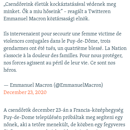
„Csendőreink életük kockáztatásával védenek meg
minket. Ők a miu hőseink” – reagált a Twitteren
Emmanuel Macron köztársasági elnök.
Ils intervenaient pour secourir une femme victime de
violences conjugales dans le Puy-de-Dôme, trois
gendarmes ont été tués, un quatrième blessé. La Nation
s'associe à la douleur des familles. Pour nous protéger,
nos forces agissent au péril de leur vie. Ce sont nos
héros.
— Emmanuel Macron (@EmmanuelMacron)
December 23, 2020
A csendőrök december 23-án a Francia-középhegység
Puy-de-Dome településén próbáltak meg segíteni egy
nőnek, aki a tetőre menekült, de közben egy fegyveres