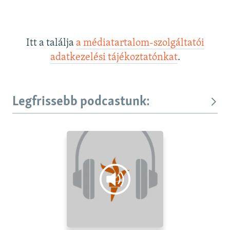
Itt a találja
a médiatartalom-szolgáltatói
adatkezelési tájékoztatónkat
.
Legfrissebb podcastunk: