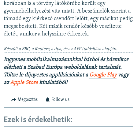
korábban is a törvény látókörébe került egy
gyermekelhelyezési vita miatt. A beszámolók szerint a
támadó egy kiérkező csendőrt lelőtt, egy másikat pedig
megsebesített. Két másik rendőr később veszítette
életét, amikor a helyszínre érkeztek.
Készült a BBC, a Reuters, a dpa, és az AFP tudósítása alapján.
Ingyenes mobilalkalmazásunkkal bárhol és bármikor
elérheti a Szabad Európa weboldalának tartalmát.
Töltse le díjnyertes applikációnkat a
Google Play
vagy
az
Apple Store
kínálatából!
Megosztás
Follow us
Ezek is érdekelhetik: