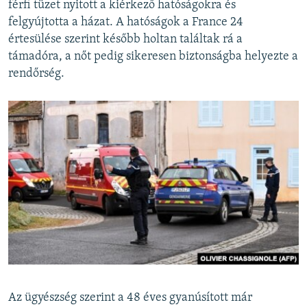
férfi tüzet nyitott a kiérkező hatóságokra és
felgyújtotta a házat. A hatóságok a France 24
értesülése szerint később holtan találtak rá a
támadóra, a nőt pedig sikeresen biztonságba helyezte a
rendőrség.
Az ügyészség szerint a 48 éves gyanúsított már