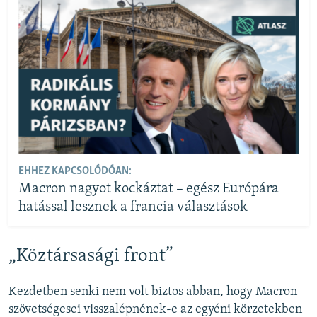
EHHEZ KAPCSOLÓDÓAN:
Macron nagyot kockáztat – egész Európára
hatással lesznek a francia választások
„Köztársasági front”
Kezdetben senki nem volt biztos abban, hogy Macron
szövetségesei visszalépnének-e az egyéni körzetekben