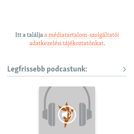
Itt a találja
a médiatartalom-szolgáltatói
adatkezelési tájékoztatónkat
.
Legfrissebb podcastunk: