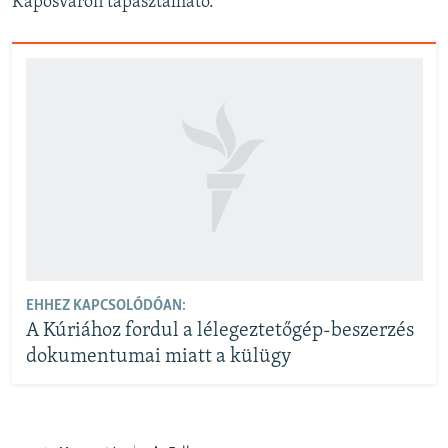
Kaposváron tapasztalható.
EHHEZ KAPCSOLÓDÓAN:
A Kúriához fordul a lélegeztetőgép-beszerzés
dokumentumai miatt a külügy