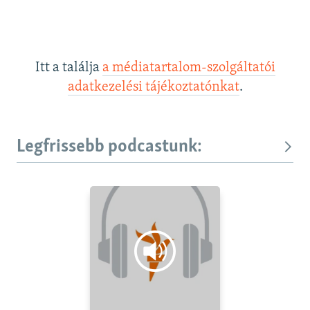
Itt a találja
a médiatartalom-szolgáltatói
adatkezelési tájékoztatónkat
.
Legfrissebb podcastunk: