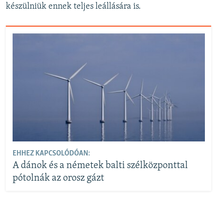
készülniük ennek teljes leállására is.
EHHEZ KAPCSOLÓDÓAN:
A dánok és a németek balti szélközponttal
pótolnák az orosz gázt