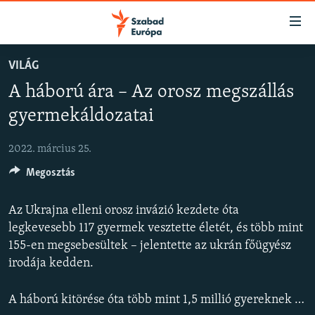
Akadálymentes
mód
Ugrás
VILÁG
a
NAPIRENDEN
A háború ára – Az orosz megszállás
fő
AKTUÁLIS
oldalra
gyermekáldozatai
FELIRATKOZÁS
PODCASTOK
Ugrás
a
2022. március 25.
VIDEÓK
tartalomjegyzékre
Spotify
Megosztás
ELEMZŐ
Ugrás
a
NER15
Az Ukrajna elleni orosz invázió kezdete óta
Feliratkozás
keresésre
SZABADON
legkevesebb 117 gyermek vesztette életét, és több mint
155-en megsebesültek – jelentette az ukrán főügyész
TÁRSADALOM
irodája kedden.
DEMOKRÁCIA
A háború kitörése óta több mint 1,5 millió gyereknek kellett elmenekülnie az országból, közölte március 19-én az UNICEF.
A PÉNZ NYOMÁBAN