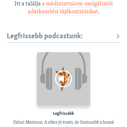
Itt a találja
a médiatartalom-szolgáltatói
adatkezelési tájékoztatónkat
.
Legfrissebb podcastunk:
Legfrissebb
Falusi Mariann: A siker jó érzés, de fontosabb a hozzá