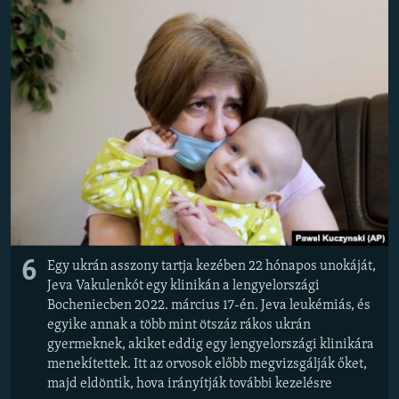
6
Egy ukrán asszony tartja kezében 22 hónapos unokáját,
Jeva Vakulenkót egy klinikán a lengyelországi
Bocheniecben 2022. március 17-én. Jeva leukémiás, és
egyike annak a több mint ötszáz rákos ukrán
gyermeknek, akiket eddig egy lengyelországi klinikára
menekítettek. Itt az orvosok előbb megvizsgálják őket,
majd eldöntik, hova irányítják további kezelésre