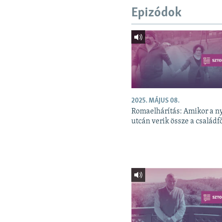
Epizódok
2025. MÁJUS 08.
Romaelhárítás: Amikor a ny
utcán verik össze a családf