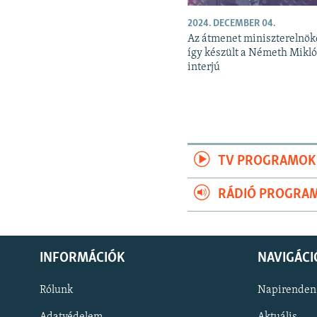
2024. DECEMBER 04.
Az átmenet miniszterelnök
így készült a Németh Mikló
interjú
TV PROGRAMOK
RÁDIÓ PROGRA
INFORMÁCIÓK
NAVIGÁCI
Rólunk
Napirenden