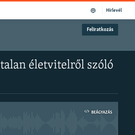
Hírlevél
Feliratkozás
lan életvitelről szóló
BEÁGYAZÁS
om