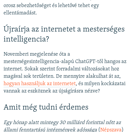
orosz sebezhetőséget és lehetővé tehet egy
ellentámadást.
Újraírja az internetet a mesterséges
intelligencia?
Novemberi megjelenése óta a
mesterségesintelligencia-alapú ChatGPT-től hangos az
internet. Sokak szerint forradalmi változásokat hoz
magával sok területen. De mennyire alakulhat át az,
hogyan használjuk az internetet
, és milyen kockázatai
vannak az eszköznek az újságírásra nézve?
Amit még tudni érdemes
Egy hónap alatt mintegy 30 milliárd forinttal nőtt az
állami fenntartású intézmények adóssága
(
Népszava
)