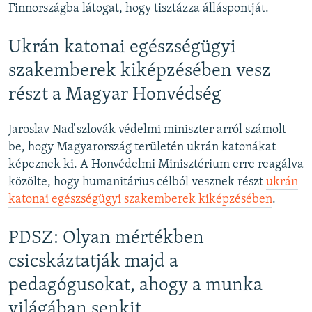
Finnországba látogat, hogy tisztázza álláspontját.
Ukrán katonai egészségügyi
szakemberek kiképzésében vesz
részt a Magyar Honvédség
Jaroslav Naď szlovák védelmi miniszter arról számolt
be, hogy Magyarország területén ukrán katonákat
képeznek ki. A Honvédelmi Minisztérium erre reagálva
közölte, hogy humanitárius célból vesznek részt
ukrán
katonai egészségügyi szakemberek kiképzésében
.
PDSZ: Olyan mértékben
csicskáztatják majd a
pedagógusokat, ahogy a munka
világában senkit