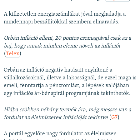
A kifizetetlen energiaszámlákat jóval meghaladja a
mindennapi beszállítókkal szembeni elmaradás.
Orbán infláció elleni, 20 pontos csomagjával csak az a
baj, hogy annak minden eleme növeli az inflációt
(
Telex
)
Orbán az infláció negatív hatásait enyhítené a
vállalkozásoknál, illetve a lakosságnál, de ezzel maga is
emeli, fenntartja a pénzromlást, a lépések valójában
egy inflációs ár-bér spirál programjának tekinthetők.
Hiába csökken néhány termék ára, még messze van a
fordulat az élelmiszerek inflációját tekintve
(
G7
)
A portál egyelőre nagy fordulatot az élelmiszer-