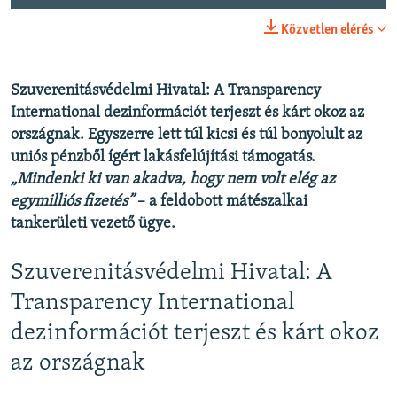
Közvetlen elérés
Szuverenitásvédelmi Hivatal: A Transparency
International dezinformációt terjeszt és kárt okoz az
országnak. Egyszerre lett túl kicsi és túl bonyolult az
uniós pénzből ígért lakásfelújítási támogatás.
„Mindenki ki van akadva, hogy nem volt elég az
egymilliós fizetés”
– a feldobott mátészalkai
tankerületi vezető ügye.
Szuverenitásvédelmi Hivatal: A
Transparency International
dezinformációt terjeszt és kárt okoz
az országnak