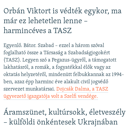
Orbán Viktort is védték egykor, ma
már ez lehetetlen lenne –
harmincéves a TASZ
Egyenlő. Bátor. Szabad – ezzel a három szóval
foglalható össze a Társaság a Szabadságjogokért
(TASZ). Legyen szó a Pegazus-ügyről, a támogatott
lakhatásról, a romák, a fogyatékkal élők vagy az
oktatás helyzetéről, mindenütt felbukkannak az 1994-
ben, azaz épp harminc éve alakult civil jogvédő
szervezet munkatársai.
Dojcsák Dalma, a TASZ
ügyvezető igazgatója volt a Szelfi vendége.
Áramszünet, kultúrsokk, életveszély
– külföldi önkéntesek Ukrajnában