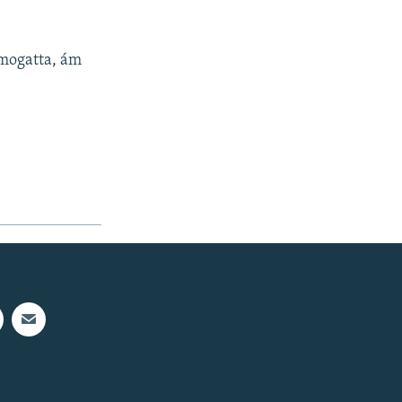
ámogatta, ám