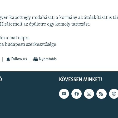
gyen kapott egy irodaházat, a kormány az átalakítását is t
 ráterhelt az épületre egy komoly tartozást.
ván a mai napra
pa budapesti szerkesztősége
Follow us
Nyomtatás
Ó
KÖVESSEN MINKET!