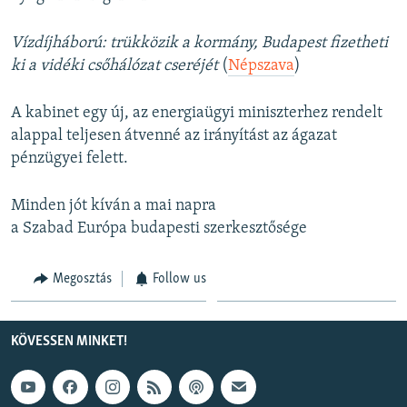
Vízdíjháború: trükközik a kormány, Budapest fizetheti
ki a vidéki csőhálózat cseréjét
(
Népszava
)
A kabinet egy új, az energiaügyi miniszterhez rendelt
alappal teljesen átvenné az irányítást az ágazat
pénzügyei felett.
Minden jót kíván a mai napra
a Szabad Európa budapesti szerkesztősége
Megosztás
Follow us
KÖVESSEN MINKET!