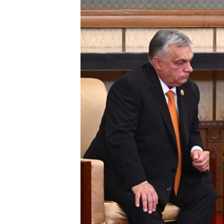
EURÓPAI UNIÓ
VILÁG
KLÍMAVÁLTOZÁS
A MÚLT TANULSÁGAI