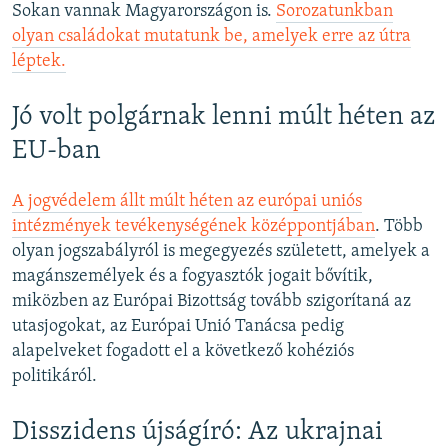
Sokan vannak Magyarországon is.
Sorozatunkban
olyan családokat mutatunk be, amelyek erre az útra
léptek.
Jó volt polgárnak lenni múlt héten az
EU-ban
A jogvédelem állt múlt héten az európai uniós
intézmények tevékenységének középpontjában
. Több
olyan jogszabályról is megegyezés született, amelyek a
magánszemélyek és a fogyasztók jogait bővítik,
miközben az Európai Bizottság tovább szigorítaná az
utasjogokat, az Európai Unió Tanácsa pedig
alapelveket fogadott el a következő kohéziós
politikáról.
Disszidens újságíró: Az ukrajnai