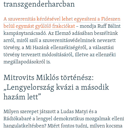
transzgenderharcban
A szuverenitás kérdésével lehet egyesíteni a Fideszen
belül egymást gyűlölő frakciókat
– mondja Ruff Bálint
kampánytanácsadó. Az Elemző adásában beszéltünk
arról, miről szól a szuverenitásvédelminek nevezett
törvény, a Mi Hazánk ellenzékiségéről, a választási
törvény tervezett módosításáról, illetve az ellenzéki
megállapodásokról is.
Mitrovits Miklós történész:
„Lengyelország kvázi a második
hazám lett”
Milyen szerepet játszott a Ludas Matyi és a
Rádiókabaré a lengyel demokratikus mozgalmak elleni
hangulatkeltésben? Miért fontos tudni, milyen kocsma