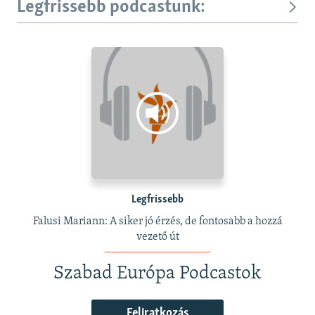
Legfrissebb podcastunk:
Legfrissebb
Falusi Mariann: A siker jó érzés, de fontosabb a hozzá
vezető út
Szabad Európa Podcastok
Feliratkozás