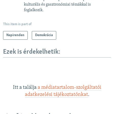
kulturális és gasztronómiai témákkal is
foglalkozik.
This item is part of
Napirenden
Demokrácia
Ezek is érdekelhetik:
Itt a találja
a médiatartalom-szolgáltatói
adatkezelési tájékoztatónkat
.