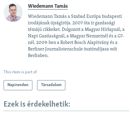
Wiedemann Tamás
Wiedemann Tamás a Szabad Európa budapesti
irodájának újságírója. 2007 óta ír gazdasági
témájú cikkeket. Dolgozott a Magyar Hírlapnál, a
Napi Gazdaságnál, a Magyar Nemzetnél és a G7-
nél. 2009-ben a Robert Bosch Alapítvány és a
Berliner Journalistenschule ösztöndíjasa volt
Berlinben.
This item is part of
Napirenden
Társadalom
Ezek is érdekelhetik: