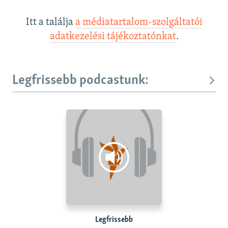
Itt a találja
a médiatartalom-szolgáltatói
adatkezelési tájékoztatónkat
.
Legfrissebb podcastunk:
Legfrissebb