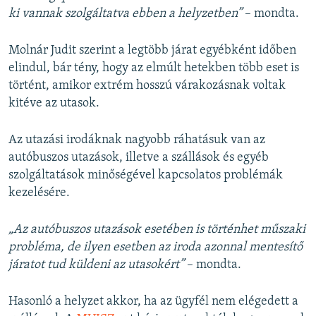
ki vannak szolgáltatva ebben a helyzetben”
– mondta.
Molnár Judit szerint a legtöbb járat egyébként időben
elindul, bár tény, hogy az elmúlt hetekben több eset is
történt, amikor extrém hosszú várakozásnak voltak
kitéve az utasok.
Az utazási irodáknak nagyobb ráhatásuk van az
autóbuszos utazások, illetve a szállások és egyéb
szolgáltatások minőségével kapcsolatos problémák
kezelésére.
„Az autóbuszos utazások esetében is történhet műszaki
probléma, de ilyen esetben az iroda azonnal mentesítő
járatot tud küldeni az utasokért”
– mondta.
Hasonló a helyzet akkor, ha az ügyfél nem elégedett a