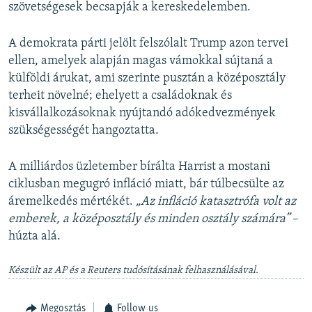
szövetségesek becsapják a kereskedelemben.
A demokrata párti jelölt felszólalt Trump azon tervei
ellen, amelyek alapján magas vámokkal sújtaná a
külföldi árukat, ami szerinte pusztán a középosztály
terheit növelné; ehelyett a családoknak és
kisvállalkozásoknak nyújtandó adókedvezmények
szükségességét hangoztatta.
A milliárdos üzletember bírálta Harrist a mostani
ciklusban megugró infláció miatt, bár túlbecsülte az
áremelkedés mértékét.
„Az infláció katasztrófa volt az
emberek, a középosztály és minden osztály számára”
–
húzta alá.
Készült az AP és a Reuters tudósításának felhasználásával.
Megosztás
Follow us