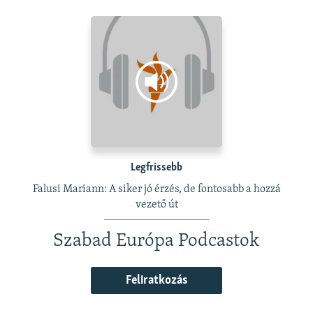
Legfrissebb
Falusi Mariann: A siker jó érzés, de fontosabb a hozzá
vezető út
Szabad Európa Podcastok
Feliratkozás