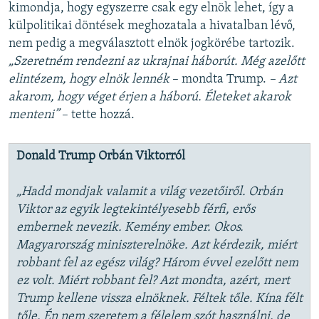
kimondja, hogy egyszerre csak egy elnök lehet, így a
külpolitikai döntések meghozatala a hivatalban lévő,
nem pedig a megválasztott elnök jogkörébe tartozik.
„Szeretném rendezni az ukrajnai háborút. Még azelőtt
elintézem, hogy elnök lennék
– mondta Trump.
– Azt
akarom, hogy véget érjen a háború. Életeket akarok
menteni”
– tette hozzá.
Donald Trump Orbán Viktorról
„Hadd mondjak valamit a világ vezetőiről. Orbán
Viktor az egyik legtekintélyesebb férfi, erős
embernek nevezik. Kemény ember. Okos.
Magyarország miniszterelnöke. Azt kérdezik, miért
robbant fel az egész világ? Három évvel ezelőtt nem
ez volt. Miért robbant fel? Azt mondta, azért, mert
Trump kellene vissza elnöknek. Féltek tőle. Kína félt
tőle. Én nem szeretem a félelem szót használni, de