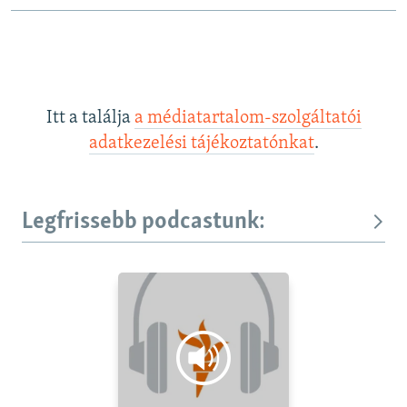
Itt a találja
a médiatartalom-szolgáltatói
adatkezelési tájékoztatónkat
.
Legfrissebb podcastunk: