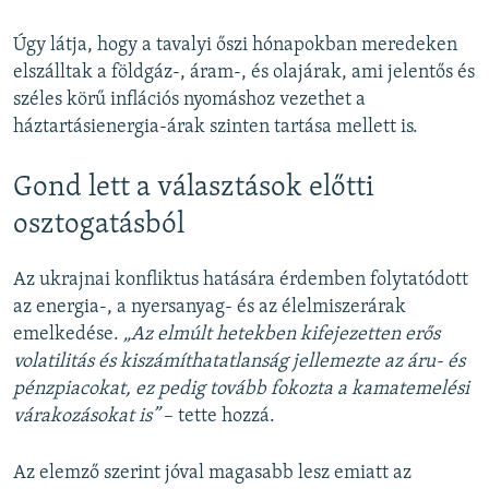
Úgy látja, hogy a tavalyi őszi hónapokban meredeken
elszálltak a földgáz-, áram-, és olajárak, ami jelentős és
széles körű inflációs nyomáshoz vezethet a
háztartásienergia-árak szinten tartása mellett is.
Gond lett a választások előtti
osztogatásból
Az ukrajnai konfliktus hatására érdemben folytatódott
az energia-, a nyersanyag- és az élelmiszerárak
emelkedése.
„Az elmúlt hetekben kifejezetten erős
volatilitás és kiszámíthatatlanság jellemezte az áru- és
pénzpiacokat, ez pedig tovább fokozta a kamatemelési
várakozásokat is”
– tette hozzá.
Az elemző szerint jóval magasabb lesz emiatt az