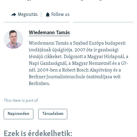
Megosztás
Follow us
Wiedemann Tamás
Wiedemann Tamás a Szabad Európa budapesti
irodájának újságírója. 2007 óta ír gazdasági
témájú cikkeket. Dolgozott a Magyar Hírlapnál, a
Napi Gazdaságnál, a Magyar Nemzetnél és a G7-
nél. 2009-ben a Robert Bosch Alapítvány és a
Berliner Journalistenschule ösztöndíjasa volt
Berlinben.
This item is part of
Napirenden
Társadalom
Ezek is érdekelhetik: