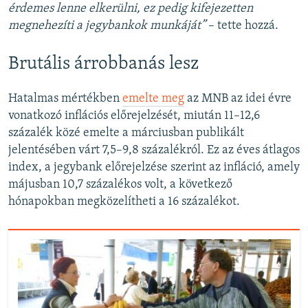
érdemes lenne elkerülni, ez pedig kifejezetten
megnehezíti a jegybankok munkáját”
– tette hozzá.
Brutális árrobbanás lesz
Hatalmas mértékben
emelte meg
az MNB az idei évre
vonatkozó inflációs előrejelzését, miután 11–12,6
százalék közé emelte a márciusban publikált
jelentésében várt 7,5–9,8 százalékról. Ez az éves átlagos
index, a jegybank előrejelzése szerint az infláció, amely
májusban 10,7 százalékos volt, a következő
hónapokban megközelítheti a 16 százalékot.