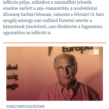
inflációs pálya, miközben a minimálbér jelentős
emelése mellett a szja-visszatérítés, a rendvédelmi
állomány hathavi bónusza, valamint a februári 13. havi
nyugdíj mintegy ezer milliárd forinttal növelte a
háztartások jövedelmét, ami élénkítette a fogyasztást,
ugyanakkor az inflációt is.
EHHEZ KAPCSOLÓDÓAN: