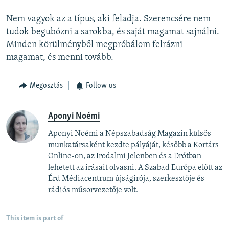
Nem vagyok az a típus, aki feladja. Szerencsére nem
tudok begubózni a sarokba, és saját magamat sajnálni.
Minden körülményből megpróbálom felrázni
magamat, és menni tovább.
Megosztás
Follow us
Aponyi Noémi
Aponyi Noémi a Népszabadság Magazin külsős
munkatársaként kezdte pályáját, később a Kortárs
Online-on, az Irodalmi Jelenben és a Drótban
lehetett az írásait olvasni. A Szabad Európa előtt az
Érd Médiacentrum újságírója, szerkesztője és
rádiós műsorvezetője volt.
This item is part of