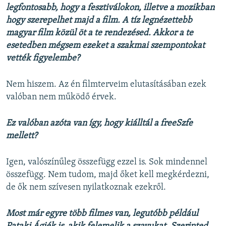
legfontosabb, hogy a fesztiválokon, illetve a mozikban
hogy szerepelhet majd a film. A tíz legnézettebb
magyar film közül öt a te rendezésed. Akkor a te
esetedben mégsem ezeket a szakmai szempontokat
vették figyelembe?
Nem hiszem. Az én filmterveim elutasításában ezek
valóban nem működő érvek.
Ez valóban azóta van így, hogy kiálltál a freeSzfe
mellett?
Igen, valószínűleg összefügg ezzel is. Sok mindennel
összefügg. Nem tudom, majd őket kell megkérdezni,
de ők nem szívesen nyilatkoznak ezekről.
Most már egyre több filmes van, legutóbb például