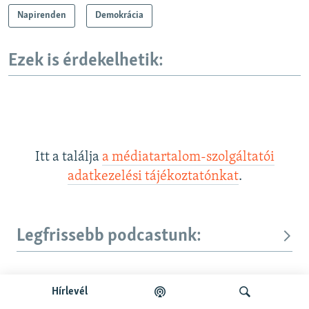
Napirenden
Demokrácia
Ezek is érdekelhetik:
Itt a találja
a médiatartalom-szolgáltatói
adatkezelési tájékoztatónkat
.
Legfrissebb podcastunk:
Hírlevél