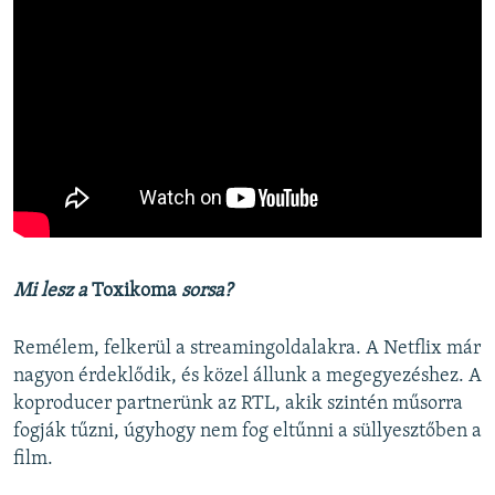
Mi lesz a
Toxikoma
sorsa?
Remélem, felkerül a streamingoldalakra. A Netflix már
nagyon érdeklődik, és közel állunk a megegyezéshez. A
koproducer partnerünk az RTL, akik szintén műsorra
fogják tűzni, úgyhogy nem fog eltűnni a süllyesztőben a
film.