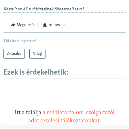
Készült az AP tudósításának felhasználásával.
Megosztás
Follow us
This item is part of
Aktuális
Világ
Ezek is érdekelhetik:
Itt a találja
a médiatartalom-szolgáltatói
adatkezelési tájékoztatónkat
.