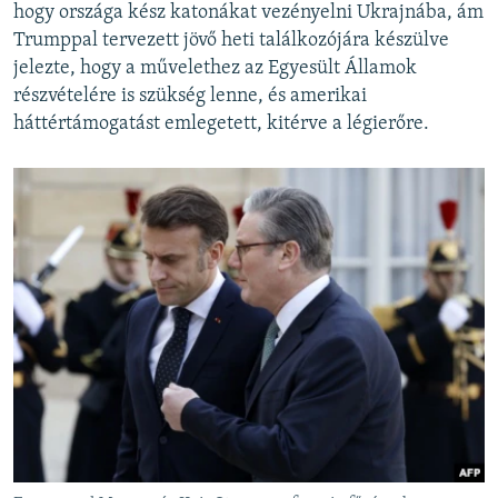
hogy országa kész katonákat vezényelni Ukrajnába, ám
Trumppal tervezett jövő heti találkozójára készülve
jelezte, hogy a művelethez az Egyesült Államok
részvételére is szükség lenne, és amerikai
háttértámogatást emlegetett, kitérve a légierőre.