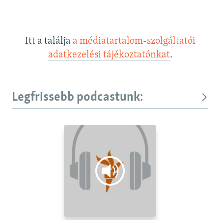
Itt a találja
a médiatartalom-szolgáltatói
adatkezelési tájékoztatónkat
.
Legfrissebb podcastunk: