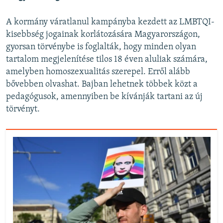
A kormány váratlanul kampányba kezdett az LMBTQI-
kisebbség jogainak korlátozására Magyarországon,
gyorsan törvénybe is foglalták, hogy minden olyan
tartalom megjelenítése tilos 18 éven aluliak számára,
amelyben homoszexualitás szerepel. Erről alább
bővebben olvashat. Bajban lehetnek többek közt a
pedagógusok, amennyiben be kívánják tartani az új
törvényt.