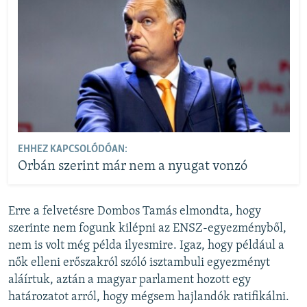
EHHEZ KAPCSOLÓDÓAN:
Orbán szerint már nem a nyugat vonzó
Erre a felvetésre Dombos Tamás elmondta, hogy
szerinte nem fogunk kilépni az ENSZ-egyezményből,
nem is volt még példa ilyesmire. Igaz, hogy például a
nők elleni erőszakról szóló isztambuli egyezményt
aláírtuk, aztán a magyar parlament hozott egy
határozatot arról, hogy mégsem hajlandók ratifikálni.