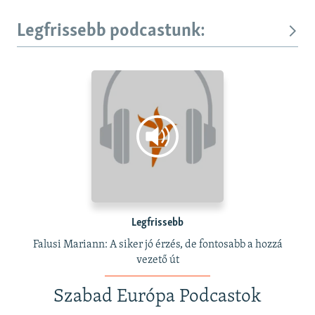
Legfrissebb podcastunk:
Legfrissebb
Falusi Mariann: A siker jó érzés, de fontosabb a hozzá
vezető út
Szabad Európa Podcastok