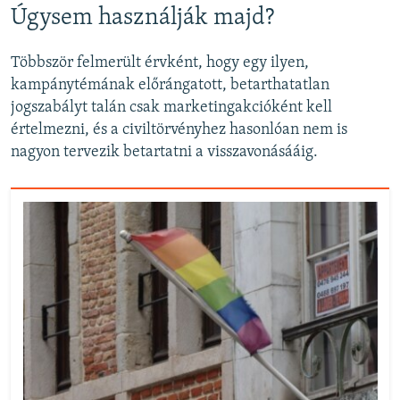
Úgysem használják majd?
Többször felmerült érvként, hogy egy ilyen,
kampánytémának előrángatott, betarthatatlan
jogszabályt talán csak marketingakcióként kell
értelmezni, és a civiltörvényhez hasonlóan nem is
nagyon tervezik betartatni a visszavonásááig.