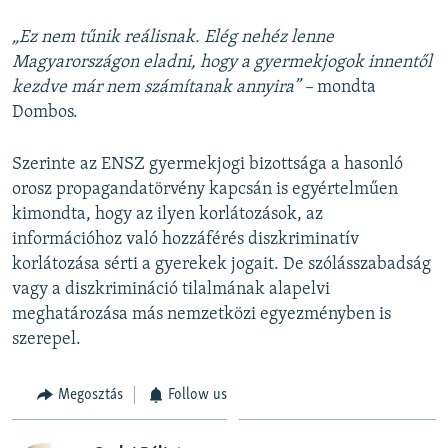
„Ez nem tűnik reálisnak. Elég nehéz lenne
Magyarországon eladni, hogy a gyermekjogok innentől
kezdve már nem számítanak annyira” –
mondta
Dombos.
Szerinte az ENSZ gyermekjogi bizottsága a hasonló
orosz propagandatörvény kapcsán is egyértelműen
kimondta, hogy az ilyen korlátozások, az
információhoz való hozzáférés diszkriminatív
korlátozása sérti a gyerekek jogait. De szólásszabadság
vagy a diszkrimináció tilalmának alapelvi
meghatározása más nemzetközi egyezményben is
szerepel.
Megosztás
Follow us