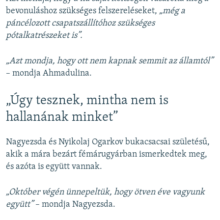
bevonuláshoz szükséges felszereléseket,
„még a
páncélozott csapatszállítóhoz szükséges
pótalkatrészeket is”.
„Azt mondja, hogy ott nem kapnak semmit az államtól”
– mondja Ahmadulina.
„Úgy tesznek, mintha nem is
hallanának minket”
Nagyezsda és Nyikolaj Ogarkov bukacsacsai születésű,
akik a mára bezárt fémárugyárban ismerkedtek meg,
és azóta is együtt vannak.
„Október végén ünnepeltük, hogy ötven éve vagyunk
együtt”
– mondja Nagyezsda.