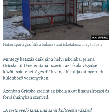
Háborúpárti graffitik a bukacsacsai iskolabusz-megállóban
Mintegy kétszáz diák jár a helyi iskolába. Jelena
Gricsko történelemtanár szerint az iskola végzősei
között sok tehetséges diák van, akik díjakat nyernek
különböző versenyeken.
Azonban Gricsko szerint az iskola akut finanszírozási és
forráshiányban szenved.
„A testnevelő tanárunk saját költségén vásárol