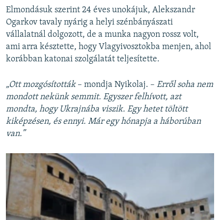
Elmondásuk szerint 24 éves unokájuk, Alekszandr
Ogarkov tavaly nyárig a helyi szénbányászati
vállalatnál dolgozott, de a munka nagyon rossz volt,
ami arra késztette, hogy Vlagyivosztokba menjen, ahol
korábban katonai szolgálatát teljesítette.
„Ott mozgósították
– mondja Nyikolaj. –
Erről soha nem
mondott nekünk semmit. Egyszer felhívott, azt
mondta, hogy Ukrajnába viszik. Egy hetet töltött
kiképzésen, és ennyi. Már egy hónapja a háborúban
van.”