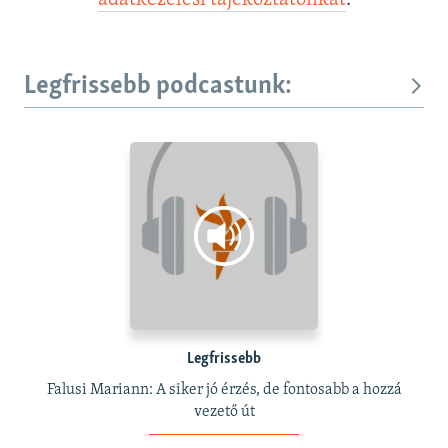
Legfrissebb podcastunk:
Legfrissebb
Falusi Mariann: A siker jó érzés, de fontosabb a hozzá
vezető út