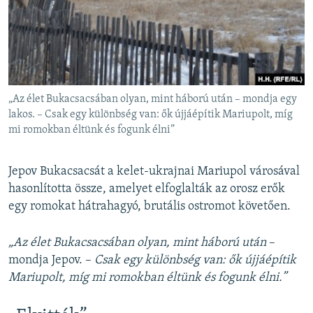
„Az élet Bukacsacsában olyan, mint háború után – mondja egy
lakos. – Csak egy különbség van: ők újjáépítik Mariupolt, míg
mi romokban éltünk és fogunk élni”
Jepov Bukacsacsát a kelet-ukrajnai Mariupol városával
hasonlította össze, amelyet elfoglalták az orosz erők
egy romokat hátrahagyó, brutális ostromot követően.
„Az élet Bukacsacsában olyan, mint háború után
–
mondja Jepov. –
Csak egy különbség van: ők újjáépítik
Mariupolt, míg mi romokban éltünk és fogunk élni.”