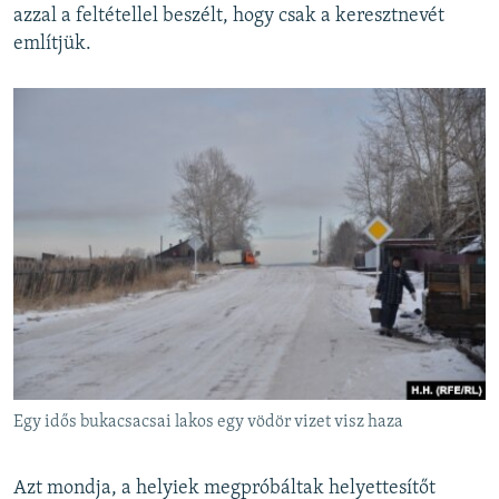
azzal a feltétellel beszélt, hogy csak a keresztnevét
említjük.
Egy idős bukacsacsai lakos egy vödör vizet visz haza
Azt mondja, a helyiek megpróbáltak helyettesítőt