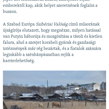
emberektől kap, akik helyet szeretnének foglalni a
buszon.
A Szabad Európa
Szibériai Valóság
című műsorának
újságírója elutazott, hogy megnézze, milyen hatással
van Putyin háborúja és mozgósítása a távoli és kietlen
falura, ahol a szovjet korabeli gyárak és gazdasági
intézmények már rég bezártak, és a fiatalok számára
leginkább a szénbányászatban rejlik a
karrierlehetőség.