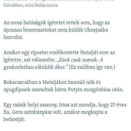
falvakban, mint Bukacsacsa
Az orosz hatóságok ígéretet tettek arra, hogy az
újonnan besorozattokat nem küldik Ukrajnába
harcolni.
Amikor egy riporter emlékeztette Natalját erre az
ígéretre, azt válaszolta:
„Ezek csak szavak. A
gyakorlatban elküldik őket.”
(Ez valóban így van.)
Bukacsacsában a Nataljához hasonló nők és
nyugdíjasok maradtak hátra Putyin mozgósítása után.
Egy másik helyi asszony, Irina azt mondja, hogy 27 éves
fia, Gera szénbányász volt, amikor megkapta a
behívóját.