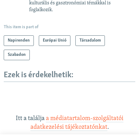
kulturális és gasztronómiai témákkal is
foglalkozik.
This item is part of
Napirenden
Európai Unió
Társadalom
Szabadon
Ezek is érdekelhetik:
Itt a találja
a médiatartalom-szolgáltatói
adatkezelési tájékoztatónkat
.