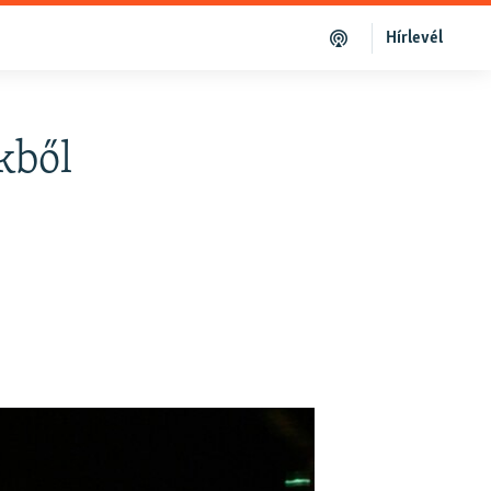
Hírlevél
kből