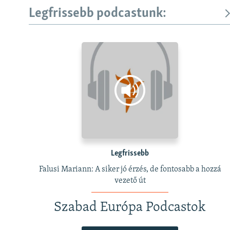
Legfrissebb podcastunk:
Legfrissebb
Falusi Mariann: A siker jó érzés, de fontosabb a hozzá
vezető út
Szabad Európa Podcastok