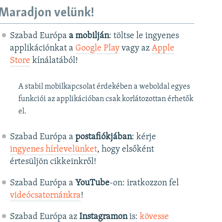
Maradjon velünk!
Szabad Európa
a mobilján
: töltse le ingyenes
applikációnkat a
Google Play
vagy az
Apple
Store
kínálatából!
A stabil mobilkapcsolat érdekében a weboldal egyes
funkciói az applikációban csak korlátozottan érhetők
el.
Szabad Európa a
postafiókjában
: kérje
ingyenes hírlevelünket
, hogy elsőként
értesüljön cikkeinkről!
Szabad Európa a
YouTube
-on: iratkozzon fel
videócsatornánkra
!
Szabad Európa az
Instagramon
is:
kövesse