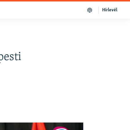
Hírlevél
pesti