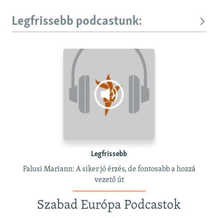
Legfrissebb podcastunk:
Legfrissebb
Falusi Mariann: A siker jó érzés, de fontosabb a hozzá
vezető út
Szabad Európa Podcastok