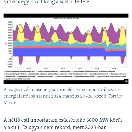
satuzás egy kicsit kilóg a sorból felfelé.
A magyar villamosenergia-termelés és az import változása
energiaforrások szerint 2024. március 20–26. között. Forrás:
Mavir
A hétfő esti importáram csúcsértéke 3600 MW körül
alakult. Ez ugyan nem rekord, mert 2023-ban