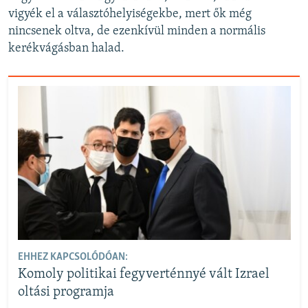
vigyék el a választóhelyiségekbe, mert ők még
nincsenek oltva, de ezenkívül minden a normális
kerékvágásban halad.
EHHEZ KAPCSOLÓDÓAN:
Komoly politikai fegyverténnyé vált Izrael
oltási programja