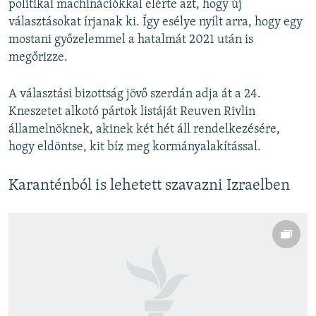
politikai machinációkkal elérte azt, hogy új
választásokat írjanak ki. Így esélye nyílt arra, hogy egy
mostani győzelemmel a hatalmát 2021 után is
megőrizze.
A választási bizottság jövő szerdán adja át a 24.
Kneszetet alkotó pártok listáját Reuven Rivlin
államelnöknek, akinek két hét áll rendelkezésére,
hogy eldöntse, kit bíz meg kormányalakítással.
Karanténból is lehetett szavazni Izraelben