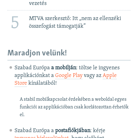
vezetés
5
MTVA szerkesztő: Itt „nem az ellenzéki
összefogást támogatják”
Maradjon velünk!
Szabad Európa
a mobilján
: töltse le ingyenes
applikációnkat a
Google Play
vagy az
Apple
Store
kínálatából!
A stabil mobilkapcsolat érdekében a weboldal egyes
funkciói az applikációban csak korlátozottan érhetők
el.
Szabad Európa a
postafiókjában
: kérje