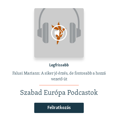
Legfrissebb
Falusi Mariann: A siker jó érzés, de fontosabb a hozzá
vezető út
Szabad Európa Podcastok
Feliratkozás