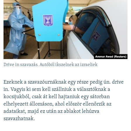
Drive in szavazás. Autóból ikszelnek az izraeliek
Ezeknek a szavazóurnáknak egy része pedig ún. drive
in. Vagyis ki sem kell szállniuk a választóknak a
kocsijukból, csak át kell hajtaniuk egy sátorban
elhelyezett állomáson, ahol először ellenőrzik az
adataikat, majd ez után az ablakot lehúzva
szavazhatnak.