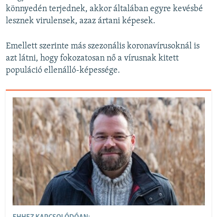
könnyedén terjednek, akkor általában egyre kevésbé
lesznek virulensek, azaz ártani képesek.
Emellett szerinte más szezonális koronavírusoknál is
azt látni, hogy fokozatosan nő a vírusnak kitett
populáció ellenálló-képessége.