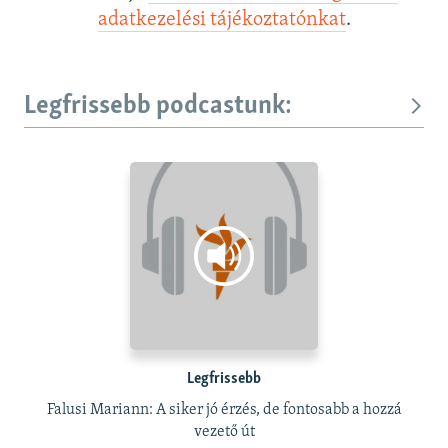
adatkezelési tájékoztatónkat
.
Legfrissebb podcastunk:
Legfrissebb
Falusi Mariann: A siker jó érzés, de fontosabb a hozzá
vezető út