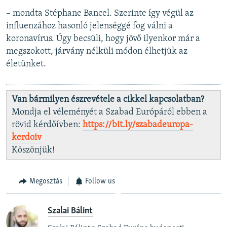
– mondta Stéphane Bancel. Szerinte így végül az
influenzához hasonló jelenséggé fog válni a
koronavírus. Úgy becsüli, hogy jövő ilyenkor már a
megszokott, járvány nélküli módon élhetjük az
életünket.
Van bármilyen észrevétele a cikkel kapcsolatban?
Mondja el véleményét a Szabad Európáról ebben a
rövid kérdőívben:
https://bit.ly/szabadeuropa-
kerdoiv
Köszönjük!
Megosztás
Follow us
Szalai Bálint