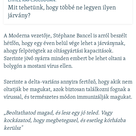
EHHEZ KAPCSOLÓDÓAN:
Mit tehetünk, hogy többé ne legyen ilyen
járvány?
A Moderna vezetője, Stéphane Bancel is arról beszélt
hétfőn, hogy egy éven belül vége lehet a járványnak,
ahogy felpörögtek az oltásgyártási kapacitások.
Szerinte jövő nyárra minden embert be lehet oltani a
bolygón a mostani vírus ellen.
Szerinte a delta-variáns annyira fertőző, hogy akik nem
oltatják be magukat, azok biztosan találkozni fognak a
vírussal, és természetes módon immunizálják magukat.
„Beoltathatod magad, és lesz egy jó teled. Vagy
kockázatod, hogy megbetegszel, és esetleg kórházba
kerülsz"