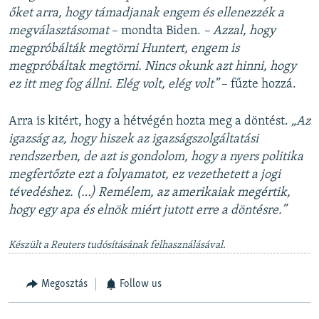
őket arra, hogy támadjanak engem és ellenezzék a
megválasztásomat
– mondta Biden.
– Azzal, hogy
megpróbálták megtörni Huntert, engem is
megpróbáltak megtörni. Nincs okunk azt hinni, hogy
ez itt meg fog állni. Elég volt, elég volt”
– fűzte hozzá.
Arra is kitért, hogy a hétvégén hozta meg a döntést.
„Az
igazság az, hogy hiszek az igazságszolgáltatási
rendszerben, de azt is gondolom, hogy a nyers politika
megfertőzte ezt a folyamatot, ez vezethetett a jogi
tévedéshez. (…)
Remélem, az amerikaiak megértik,
hogy egy apa és elnök miért jutott erre a döntésre.”
Készült a Reuters tudósításának felhasználásával.
Megosztás
Follow us