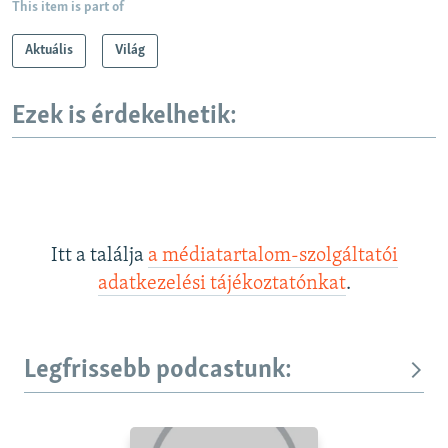
This item is part of
Aktuális
Világ
Ezek is érdekelhetik:
Itt a találja
a médiatartalom-szolgáltatói
adatkezelési tájékoztatónkat
.
Legfrissebb podcastunk: