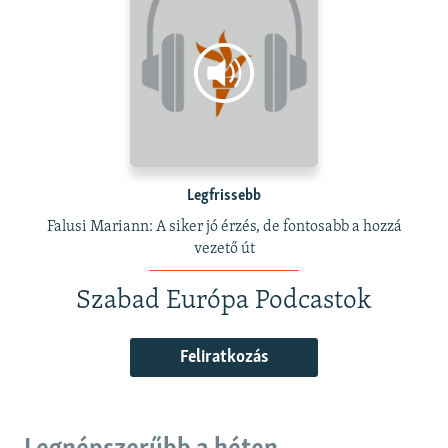
Legfrissebb
Falusi Mariann: A siker jó érzés, de fontosabb a hozzá
vezető út
Szabad Európa Podcastok
Feliratkozás