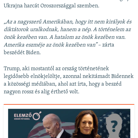
Ukrajna harcát Oroszországgal szemben.
„Az a nagyszerű Amerikában, hogy itt nem királyok és
diktátorok uralkodnak, hanem a nép. A történelem az
önök kezében van. A hatalom az önök kezében van.
Amerika eszméje az önök kezében van”
– zárta
beszédét Biden.
Trump, aki mostantól az ország történetének
legidősebb elnökjelöltje, azonnal nekitámadt Bidennek
a közösségi médiában, ahol azt írta, hogy a beszéd
nagyon rossz és alig érthető volt.