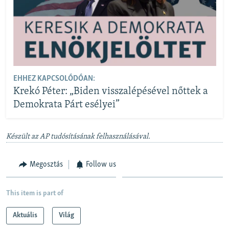
EHHEZ KAPCSOLÓDÓAN:
Krekó Péter: „Biden visszalépésével nőttek a
Demokrata Párt esélyei”
Készült az AP tudósításának felhasználásával.
Megosztás
Follow us
This item is part of
Aktuális
Világ