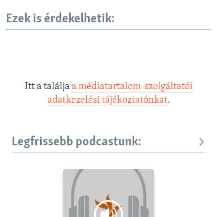
Ezek is érdekelhetik:
Itt a találja
a médiatartalom-szolgáltatói
adatkezelési tájékoztatónkat
.
Legfrissebb podcastunk: