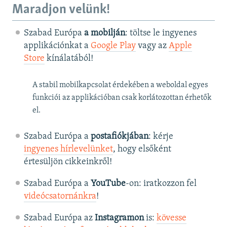
Maradjon velünk!
Szabad Európa
a mobilján
: töltse le ingyenes
applikációnkat a
Google Play
vagy az
Apple
Store
kínálatából!
A stabil mobilkapcsolat érdekében a weboldal egyes
funkciói az applikációban csak korlátozottan érhetők
el.
Szabad Európa a
postafiókjában
: kérje
ingyenes hírlevelünket
, hogy elsőként
értesüljön cikkeinkről!
Szabad Európa a
YouTube
-on: iratkozzon fel
videócsatornánkra
!
Szabad Európa az
Instagramon
is:
kövesse