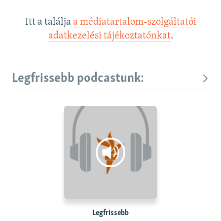
Itt a találja
a médiatartalom-szolgáltatói
adatkezelési tájékoztatónkat
.
Legfrissebb podcastunk:
Legfrissebb