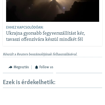
EHHEZ KAPCSOLÓDÓAN:
Ukrajna gyorsabb fegyverszállítást kér,
tavaszi offenzívára készül mindkét fél
Készült a Reuters beszámolójának felhasználásával.
Megosztás
Follow us
Ezek is érdekelhetik: