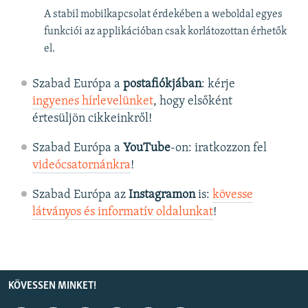
A stabil mobilkapcsolat érdekében a weboldal egyes
funkciói az applikációban csak korlátozottan érhetők
el.
Szabad Európa a
postafiókjában
: kérje
ingyenes hírlevelünket
, hogy elsőként
értesüljön cikkeinkről!
Szabad Európa a
YouTube
-on: iratkozzon fel
videócsatornánkra
!
Szabad Európa az
Instagramon
is:
kövesse
látványos és informatív oldalunkat
! ​
KÖVESSEN MINKET!