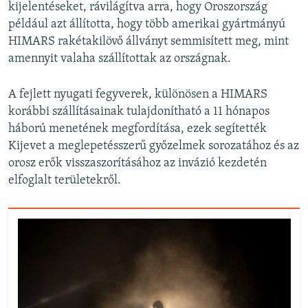
kijelentéseket, rávilágítva arra, hogy Oroszország
például azt állította, hogy több amerikai gyártmányú
HIMARS rakétakilövő állványt semmisített meg, mint
amennyit valaha szállítottak az országnak.
A fejlett nyugati fegyverek, különösen a HIMARS
korábbi szállításainak tulajdonítható a 11 hónapos
háború menetének megfordítása, ezek segítették
Kijevet a meglepetésszerű győzelmek sorozatához és az
orosz erők visszaszorításához az invázió kezdetén
elfoglalt területekről.