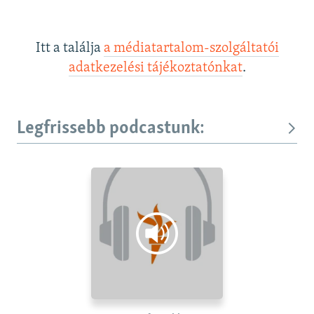
Itt a találja
a médiatartalom-szolgáltatói
adatkezelési tájékoztatónkat
.
Legfrissebb podcastunk: