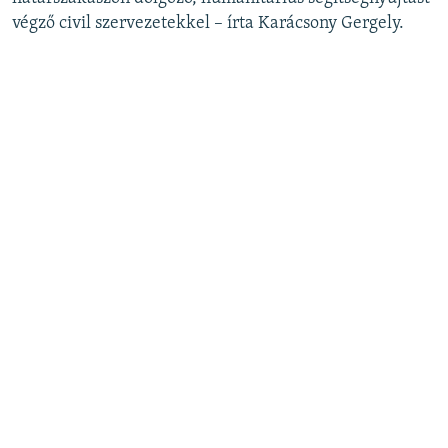
végző civil szervezetekkel – írta Karácsony Gergely.