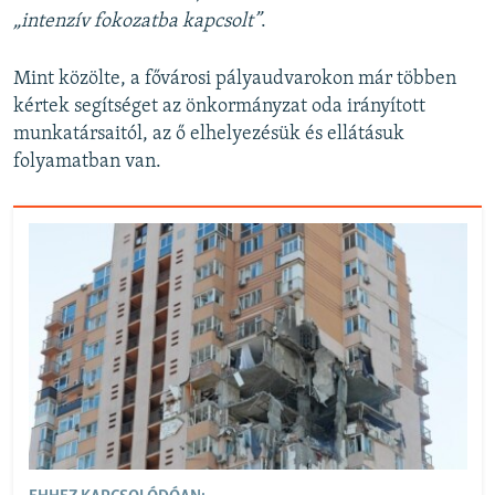
„intenzív fokozatba kapcsolt”
.
Mint közölte, a fővárosi pályaudvarokon már többen
kértek segítséget az önkormányzat oda irányított
munkatársaitól, az ő elhelyezésük és ellátásuk
folyamatban van.