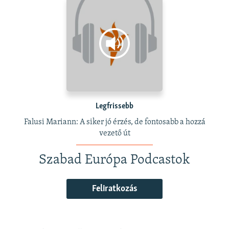
Legfrissebb
Falusi Mariann: A siker jó érzés, de fontosabb a hozzá
vezető út
Szabad Európa Podcastok
Feliratkozás