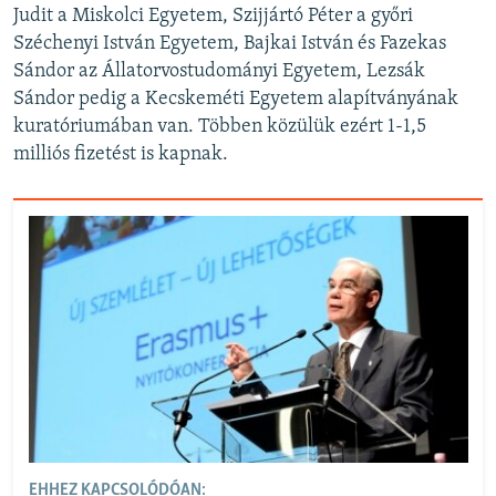
Judit a Miskolci Egyetem, Szijjártó Péter a győri
Széchenyi István Egyetem, Bajkai István és Fazekas
Sándor az Állatorvostudományi Egyetem, Lezsák
Sándor pedig a Kecskeméti Egyetem alapítványának
kuratóriumában van. Többen közülük ezért 1-1,5
milliós fizetést is kapnak.
EHHEZ KAPCSOLÓDÓAN: