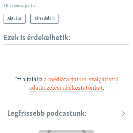
This item is part of
Aktuális
Társadalom
Ezek is érdekelhetik:
Itt a találja
a médiatartalom-szolgáltatói
adatkezelési tájékoztatónkat
.
Legfrissebb podcastunk: