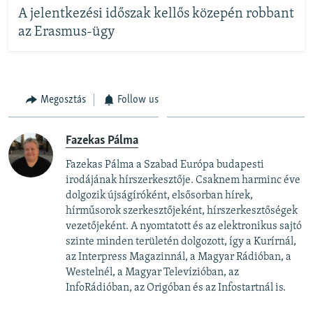
A jelentkezési időszak kellős közepén robbant
az Erasmus-ügy
Megosztás
Follow us
Fazekas Pálma
Fazekas Pálma a Szabad Európa budapesti
irodájának hírszerkesztője. Csaknem harminc éve
dolgozik újságíróként, elsősorban hírek,
hírműsorok szerkesztőjeként, hírszerkesztőségek
vezetőjeként. A nyomtatott és az elektronikus sajtó
szinte minden területén dolgozott, így a Kurírnál,
az Interpress Magazinnál, a Magyar Rádióban, a
Westelnél, a Magyar Televízióban, az
InfoRádióban, az Origóban és az Infostartnál is.