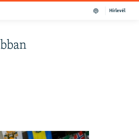
Hírlevél
abban