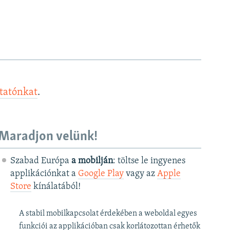
ztatónkat
.
Maradjon velünk!
Szabad Európa
a mobilján
: töltse le ingyenes
applikációnkat a
Google Play
vagy az
Apple
Store
kínálatából!
A stabil mobilkapcsolat érdekében a weboldal egyes
funkciói az applikációban csak korlátozottan érhetők