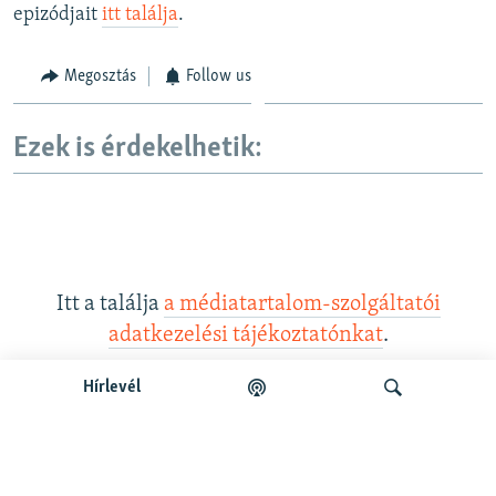
epizódjait
itt találja
.
Megosztás
Follow us
Ezek is érdekelhetik:
Itt a találja
a médiatartalom-szolgáltatói
adatkezelési tájékoztatónkat
.
Hírlevél
Legfrissebb podcastunk: